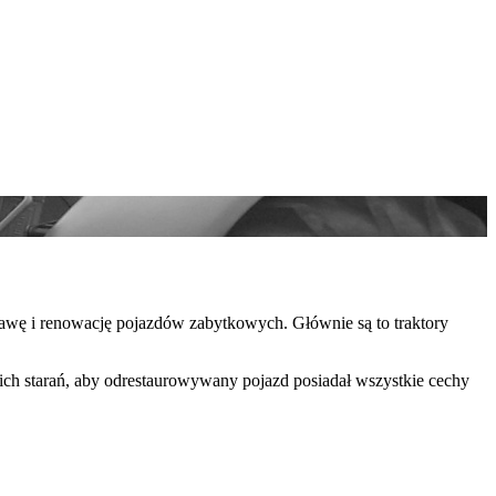
awę i renowację pojazdów zabytkowych. Głównie są to traktory
ich starań, aby odrestaurowywany pojazd posiadał wszystkie cechy