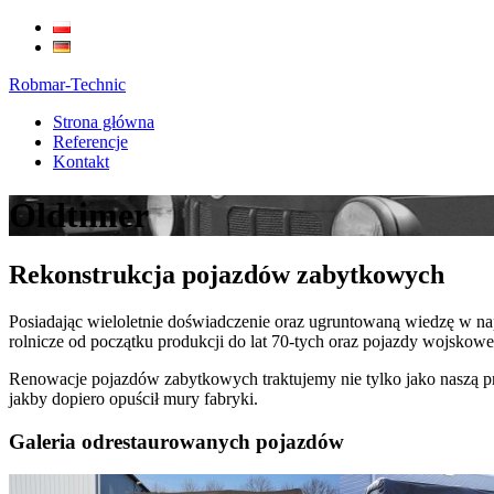
Robmar-Technic
Strona główna
Referencje
Kontakt
Oldtimer
Rekonstrukcja pojazdów zabytkowych
Posiadając wieloletnie doświadczenie oraz ugruntowaną wiedzę w n
rolnicze od początku produkcji do lat 70-tych oraz pojazdy wojskowe
Renowacje pojazdów zabytkowych traktujemy nie tylko jako naszą pr
jakby dopiero opuścił mury fabryki.
Galeria odrestaurowanych pojazdów