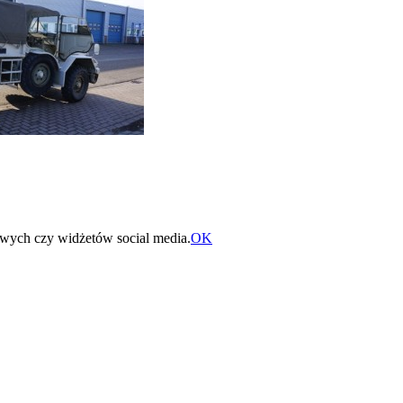
owych czy widżetów social media.
OK